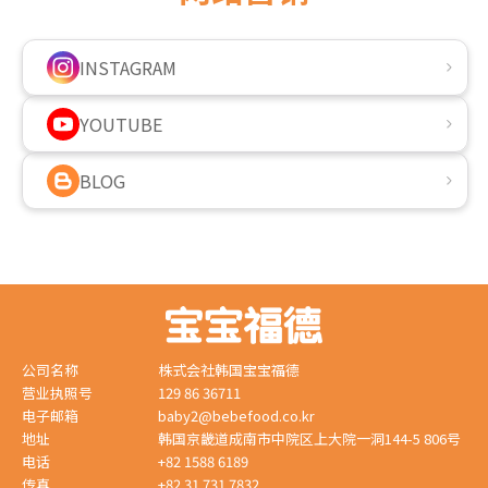
INSTAGRAM
YOUTUBE
BLOG
公司名称
株式会社韩国宝宝福德
营业执照号
129 86 36711
电子邮箱
baby2@bebefood.co.kr
地址
韩国京畿道成南市中院区上大院一洞144-5 806号
电话
+82 1588 6189
传真
+82 31 731 7832